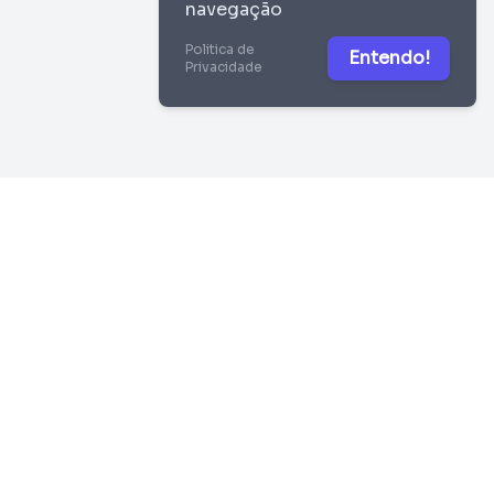
navegação
Politica de
Entendo!
Privacidade