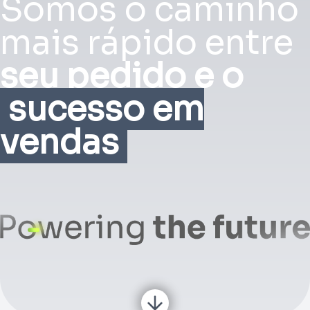
Somos o caminho
mais rápido entre
seu pedido e o
sucesso em
vendas